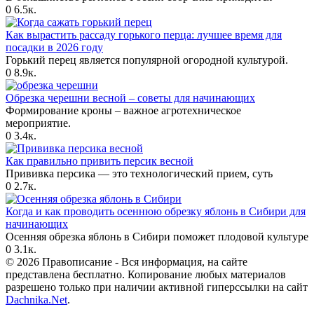
0
6.5к.
Как вырастить рассаду горького перца: лучшее время для
посадки в 2026 году
Горький перец является популярной огородной культурой.
0
8.9к.
Обрезка черешни весной – советы для начинающих
Формирование кроны – важное агротехническое
мероприятие.
0
3.4к.
Как правильно привить персик весной
Прививка персика — это технологический прием, суть
0
2.7к.
Когда и как проводить осеннюю обрезку яблонь в Сибири для
начинающих
Осенняя обрезка яблонь в Сибири поможет плодовой культуре
0
3.1к.
© 2026 Правописание - Вся информация, на сайте
представлена бесплатно. Копирование любых материалов
разрешено только при наличии активной гиперссылки на сайт
Dachnika.Net
.