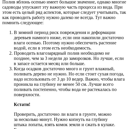
Полив яблонь осенью имеет большое значение, однако многие
садоводы упускают эту важную часть процесса из вида. При
этом есть целый ряд аспектов, которые следует учитывать, так
как проводить работу нужно далеко не всегда. Тут важно
помнить следующее:
В зимний период риск повреждения и деформации
деревьев намного ниже, если они накопили достаточно
влаги осенью. Поэтому нужно обеспечить растение
водой, если в этом есть необходимость.
Проводить влагозарядный полив необходимо не
позднее, чем за 3 недели до заморозков. Но лучше, если
в запасе остается месяц или больше.
Когда осадков достаточно много и грунт влажный,
поливать дерево не нужно. Но если стоит сухая погода,
надо использовать от 3 до 10 ведер. Важно, чтобы влага
проникла на глубину не менее 50 см. Лучше всего
поливать постепенно, чтобы вода не растекалась по
поверхности.
Кстати!
Проверить, достаточно ли влаги в грунте, можно
за несколько минут. Нужно копнуть на глубину
штыка лопаты, взять комок земли и сжать в кулаке.