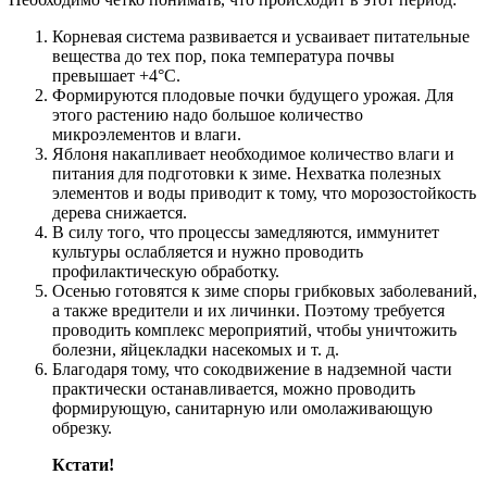
Корневая система развивается и усваивает питательные
вещества до тех пор, пока температура почвы
превышает +4°C.
Формируются плодовые почки будущего урожая. Для
этого растению надо большое количество
микроэлементов и влаги.
Яблоня накапливает необходимое количество влаги и
питания для подготовки к зиме. Нехватка полезных
элементов и воды приводит к тому, что морозостойкость
дерева снижается.
В силу того, что процессы замедляются, иммунитет
культуры ослабляется и нужно проводить
профилактическую обработку.
Осенью готовятся к зиме споры грибковых заболеваний,
а также вредители и их личинки. Поэтому требуется
проводить комплекс мероприятий, чтобы уничтожить
болезни, яйцекладки насекомых и т. д.
Благодаря тому, что сокодвижение в надземной части
практически останавливается, можно проводить
формирующую, санитарную или омолаживающую
обрезку.
Кстати!