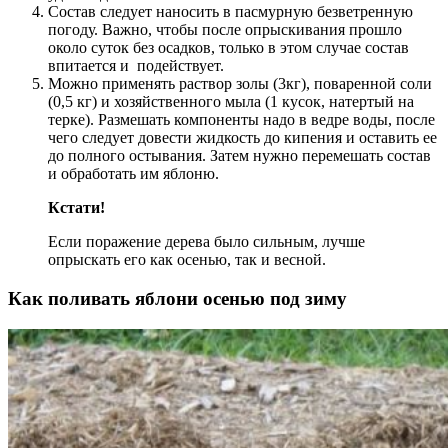
Состав следует наносить в пасмурную безветренную
погоду. Важно, чтобы после опрыскивания прошло
около суток без осадков, только в этом случае состав
впитается и подействует.
Можно применять раствор золы (3кг), поваренной соли
(0,5 кг) и хозяйственного мыла (1 кусок, натертый на
терке). Размешать компоненты надо в ведре воды, после
чего следует довести жидкость до кипения и оставить ее
до полного остывания. Затем нужно перемешать состав
и обработать им яблоню.
Кстати!
Если поражение дерева было сильным, лучше
опрыскать его как осенью, так и весной.
Как поливать яблони осенью под зиму