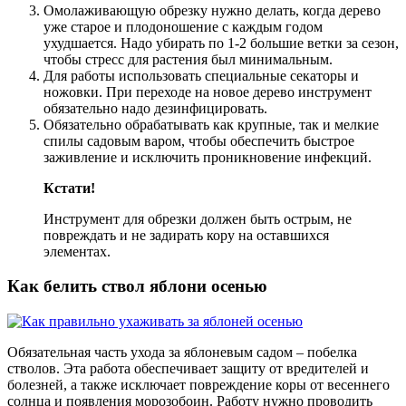
Омолаживающую обрезку нужно делать, когда дерево
уже старое и плодоношение с каждым годом
ухудшается. Надо убирать по 1-2 большие ветки за сезон,
чтобы стресс для растения был минимальным.
Для работы использовать специальные секаторы и
ножовки. При переходе на новое дерево инструмент
обязательно надо дезинфицировать.
Обязательно обрабатывать как крупные, так и мелкие
спилы садовым варом, чтобы обеспечить быстрое
заживление и исключить проникновение инфекций.
Кстати!
Инструмент для обрезки должен быть острым, не
повреждать и не задирать кору на оставшихся
элементах.
Как белить ствол яблони осенью
Обязательная часть ухода за яблоневым садом – побелка
стволов. Эта работа обеспечивает защиту от вредителей и
болезней, а также исключает повреждение коры от весеннего
солнца и появления морозобоин. Работу нужно проводить