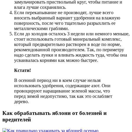
замульчировать приствольный круг, чтобы питание и
влага лучше сохранялись.
Если перекапывание не производят, лучше всего
вносить выбранный вариант удобрения на влажную
поверхность, после чего тщательно разрыхлить ее
металлическими граблями.
Если до холодов осталось 3 недели или немного меньше,
стоит использовать готовый минеральный комплекс,
который предварительно растворен в воде по норме,
рекомендованной производителем. Так, по периметру
надо сделать лунки и вливать жидкость туда, чтобы она
усваивалась корнями как можно быстрее.
Кстати!
В осенний период ни в коем случае нельзя
использовать удобрения, содержащие азот. Они
провоцируют наращивание зеленой массы, что
перед зимой недопустимо, так как это ослабляет
дерево.
Как обрабатывать яблони от болезней и
вредителей