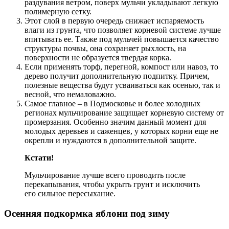
раздувания ветром, поверх мульчи укладывают легкую
полимерную сетку.
Этот слой в первую очередь снижает испаряемость
влаги из грунта, что позволяет корневой системе лучше
впитывать ее. Также под мульчей повышается качество
структуры почвы, она сохраняет рыхлость, на
поверхности не образуется твердая корка.
Если применять торф, перегной, компост или навоз, то
дерево получит дополнительную подпитку. Причем,
полезные вещества будут усваиваться как осенью, так и
весной, что немаловажно.
Самое главное – в Подмосковье и более холодных
регионах мульчирование защищает корневую систему от
промерзания. Особенно значим данный момент для
молодых деревьев и саженцев, у которых корни еще не
окрепли и нуждаются в дополнительной защите.
Кстати!
Мульчирование лучше всего проводить после
перекапывания, чтобы укрыть грунт и исключить
его сильное пересыхание.
Осенняя подкормка яблони под зиму