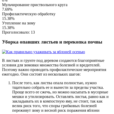
0%
Мульчирование приствольного круга
7.69%
Профилактическую обработку
15.38%
Утепление на зиму
15.38%
Проголосовало:
13
Уборка опавших листьев и перекопка почвы
В листьях и грунте под деревом создаются благоприятные
условия для зимовки множества болезней и вредителей.
Поэтому важно проводить профилактические мероприятия
ежегодно. Они состоят из нескольких шагов:
После того, как листва опала полностью, нужно
тщательно собрать ее и вынести за пределы участка.
Проще всего ее сжечь, но можно насыпать в мусорные
мешки и утилизировать. Оставлять листья, равно как и
закладывать их в компостную яму, не стоит, так как
велик риск того, что споры грибковых болезней
переживут зиму и весной риск поражения яблони