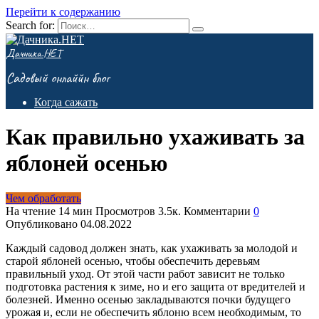
Перейти к содержанию
Search for:
Дачника.НЕТ
Садовый онлаййн блог
Когда сажать
Как правильно ухаживать за
яблоней осенью
Чем обработать
На чтение
14 мин
Просмотров
3.5к.
Комментарии
0
Опубликовано
04.08.2022
Каждый садовод должен знать, как ухаживать за молодой и
старой яблоней осенью, чтобы обеспечить деревьям
правильный уход. От этой части работ зависит не только
подготовка растения к зиме, но и его защита от вредителей и
болезней. Именно осенью закладываются почки будущего
урожая и, если не обеспечить яблоню всем необходимым, то