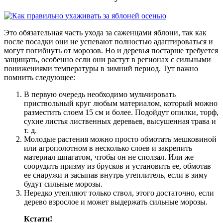
Это обязательная часть ухода за саженцами яблони, так как
после посадки они не успевают полностью адаптироваться и
могут погибнуть от морозов. Но и деревья постарше требуется
защищать, особенно если они растут в регионах с сильными
понижениями температуры в зимний период. Тут важно
помнить следующее:
В первую очередь необходимо мульчировать
приствольный круг любым материалом, который можно
разместить слоем 15 см и более. Подойдут опилки, торф,
сухие листья лиственных деревьев, высушенная трава и
т. д.
Молодые растения можно просто обмотать мешковиной
или агрополотном в несколько слоев и закрепить
материал шпагатом, чтобы он не сползал. Или же
соорудить призму из брусков и установить ее, обмотав
ее снаружи и засыпав внутрь утеплитель, если в зиму
будут сильные морозы.
Нередко утепляют только ствол, этого достаточно, если
дерево взрослое и может выдержать сильные морозы.
Кстати!