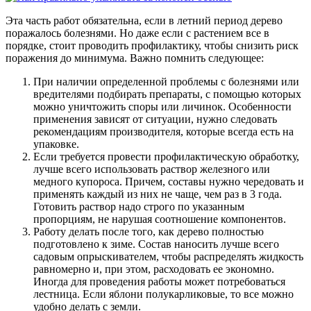
Эта часть работ обязательна, если в летний период дерево
поражалось болезнями. Но даже если с растением все в
порядке, стоит проводить профилактику, чтобы снизить риск
поражения до минимума. Важно помнить следующее:
При наличии определенной проблемы с болезнями или
вредителями подбирать препараты, с помощью которых
можно уничтожить споры или личинок. Особенности
применения зависят от ситуации, нужно следовать
рекомендациям производителя, которые всегда есть на
упаковке.
Если требуется провести профилактическую обработку,
лучше всего использовать раствор железного или
медного купороса. Причем, составы нужно чередовать и
применять каждый из них не чаще, чем раз в 3 года.
Готовить раствор надо строго по указанным
пропорциям, не нарушая соотношение компонентов.
Работу делать после того, как дерево полностью
подготовлено к зиме. Состав наносить лучше всего
садовым опрыскивателем, чтобы распределять жидкость
равномерно и, при этом, расходовать ее экономно.
Иногда для проведения работы может потребоваться
лестница. Если яблони полукарликовые, то все можно
удобно делать с земли.