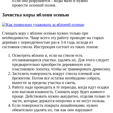
Если она разрушается – воды мало и нужно
провести осенний полив.
Зачистка коры яблони осенью
Счищать кору с яблони осенью нужно только при
необходимости. Чаще всего эту работу проводят на старых
деревьях с периодичностью раз в 3-4 года, исходя из
состояния ствола. Инструкция состоит из таких этапов:
Осмотреть яблони и, если на стволе есть
отслаивающиеся участки, удалять их. Для этого следует
предварительно приобрести деревянную или
пластиковую лопатку, чтобы не травмировать древесину.
Застелить поверхность вокруг ствола пленкой или
брезентом. Потом все остатки необходимо собрать,
вынести за пределы участка и сжечь.
Работу надо проводить в те периоды, когда идут осадки
или высокая влажность. Снимать кору будет намного
проще. Действовать нужно аккуратно, отделяя только те
части, которые держатся непрочно и не несут пользы.
Если поверхность покрыта лишайниками, нужно
обязательно удалять их, так как они нарушают