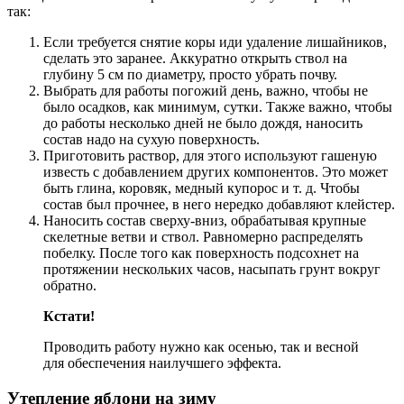
так:
Если требуется снятие коры иди удаление лишайников,
сделать это заранее. Аккуратно открыть ствол на
глубину 5 см по диаметру, просто убрать почву.
Выбрать для работы погожий день, важно, чтобы не
было осадков, как минимум, сутки. Также важно, чтобы
до работы несколько дней не было дождя, наносить
состав надо на сухую поверхность.
Приготовить раствор, для этого используют гашеную
известь с добавлением других компонентов. Это может
быть глина, коровяк, медный купорос и т. д. Чтобы
состав был прочнее, в него нередко добавляют клейстер.
Наносить состав сверху-вниз, обрабатывая крупные
скелетные ветви и ствол. Равномерно распределять
побелку. После того как поверхность подсохнет на
протяжении нескольких часов, насыпать грунт вокруг
обратно.
Кстати!
Проводить работу нужно как осенью, так и весной
для обеспечения наилучшего эффекта.
Утепление яблони на зиму