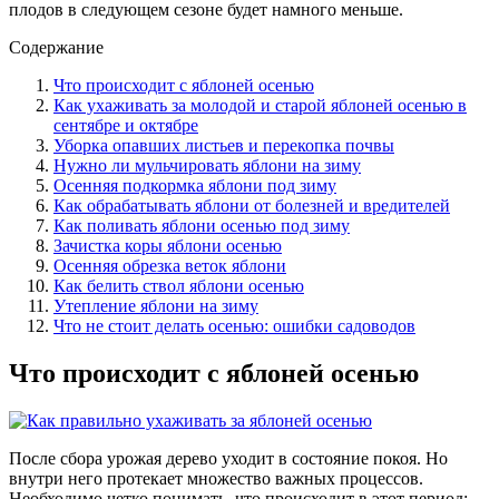
плодов в следующем сезоне будет намного меньше.
Содержание
Что происходит с яблоней осенью
Как ухаживать за молодой и старой яблоней осенью в
сентябре и октябре
Уборка опавших листьев и перекопка почвы
Нужно ли мульчировать яблони на зиму
Осенняя подкормка яблони под зиму
Как обрабатывать яблони от болезней и вредителей
Как поливать яблони осенью под зиму
Зачистка коры яблони осенью
Осенняя обрезка веток яблони
Как белить ствол яблони осенью
Утепление яблони на зиму
Что не стоит делать осенью: ошибки садоводов
Что происходит с яблоней осенью
После сбора урожая дерево уходит в состояние покоя. Но
внутри него протекает множество важных процессов.
Необходимо четко понимать, что происходит в этот период: