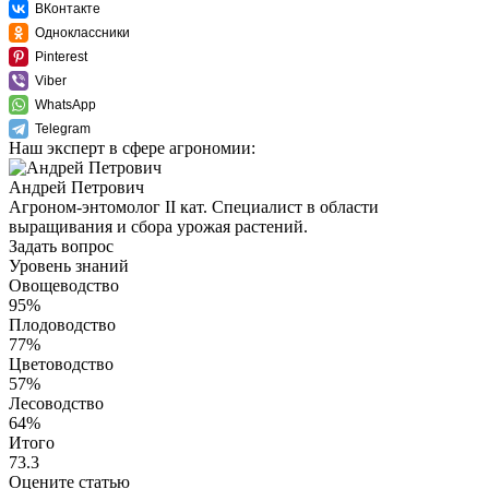
ВКонтакте
Одноклассники
Pinterest
Viber
WhatsApp
Telegram
Наш эксперт в сфере агрономии:
Андрей Петрович
Агроном-энтомолог II кат. Специалист в области
выращивания и сбора урожая растений.
Задать вопрос
Уровень знаний
Овощеводство
95%
Плодоводство
77%
Цветоводство
57%
Лесоводство
64%
Итого
73.3
Оцените статью