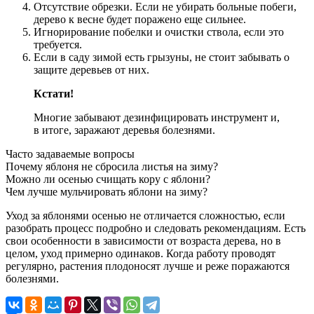
Отсутствие обрезки. Если не убирать больные побеги,
дерево к весне будет поражено еще сильнее.
Игнорирование побелки и очистки ствола, если это
требуется.
Если в саду зимой есть грызуны, не стоит забывать о
защите деревьев от них.
Кстати!
Многие забывают дезинфицировать инструмент и,
в итоге, заражают деревья болезнями.
Часто задаваемые вопросы
Почему яблоня не сбросила листья на зиму?
Можно ли осенью счищать кору с яблони?
Чем лучше мульчировать яблони на зиму?
Уход за яблонями осенью не отличается сложностью, если
разобрать процесс подробно и следовать рекомендациям. Есть
свои особенности в зависимости от возраста дерева, но в
целом, уход примерно одинаков. Когда работу проводят
регулярно, растения плодоносят лучше и реже поражаются
болезнями.