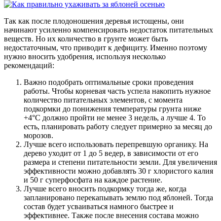
Так как после плодоношения деревья истощены, они
начинают усиленно компенсировать недостаток питательных
веществ. Но их количество в грунте может быть
недостаточным, что приводит к дефициту. Именно поэтому
нужно вносить удобрения, используя несколько
рекомендаций:
Важно подобрать оптимальные сроки проведения
работы. Чтобы корневая часть успела накопить нужное
количество питательных элементов, с момента
подкормки до понижения температуры грунта ниже
+4°С должно пройти не менее 3 недель, а лучше 4. То
есть, планировать работу следует примерно за месяц до
морозов.
Лучше всего использовать перепревшую органику. На
дерево уходит от 1 до 5 ведер, в зависимости от его
размера и степени питательности земли. Для увеличения
эффективности можно добавлять 30 г хлористого калия
и 50 г суперфосфата на каждое растение.
Лучше всего вносить подкормку тогда же, когда
запланировано перекапывать землю под яблоней. Тогда
состав будет усваиваться намного быстрее и
эффективнее. Также после внесения состава можно