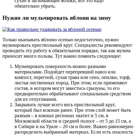
сухие и загнивающие яблоки, все это надо
обязательно убрать.
Нужно ли мульчировать яблони на зиму
Только окапывать яблоню осенью недостаточно, нужно
мульчировать приствольный круг. Специалисты рекомендуют
проводить эту работу в обязательном порядке, так как мульча
приносит много пользы. Тут важно помнить следующее:
Мульчировать поверхность можно разными
материалами. Подойдет перепревший навоз или
компост, перегной, сухая трава или сено, опилки, торф,
листья лиственных пород. При этом, если применяют
состав, в котором могут завестись грызуны, то его
предварительно обрабатывают специальным средством
для их отпугивания.
Закрывать лучше всего весь приствольный круг,
который был вскопан ранее. При этом слой может быть
разным – в южных регионах хватит и 5 см, в
Московской области и средней полосе – от 5 до 15 см, а
в Сибири и на Урале – 20 см и более. Важно равномерно
распределить выбранный материал. Если есть опасность