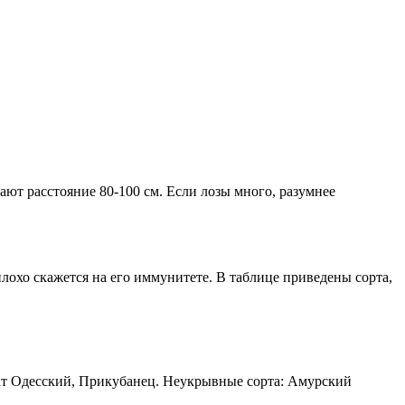
т расстояние 80-100 см. Если лозы много, разумнее
лохо скажется на его иммунитете. В таблице приведены сорта,
ат Одесский, Прикубанец. Неукрывные сорта: Амурский