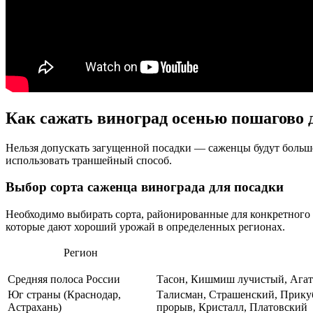
Как сажать виноград осенью пошагово
Нельзя допускать загущенной посадки — саженцы будут больш
использовать траншейный способ.
Выбор сорта саженца винограда для посадки
Необходимо выбирать сорта, районированные для конкретного р
которые дают хороший урожай в определенных регионах.
Регион
Средняя полоса России
Тасон, Кишмиш лучистый, Агат 
Юг страны (Краснодар,
Талисман, Страшенский, Прику
Астрахань)
прорыв, Кристалл, Платовский