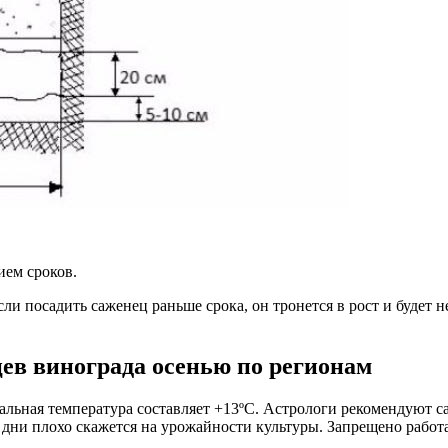
ием сроков.
и посадить саженец раньше срока, он тронется в рост и будет н
ев винограда осенью по регионам
альная температура составляет +13ºС. Астрологи рекомендуют с
 дни плохо скажется на урожайности культуры. Запрещено работа