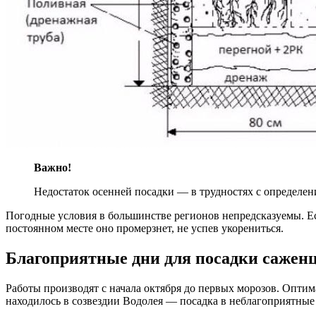
Важно!
Недостаток осенней посадки — в трудностях с определен
Погодные условия в большинстве регионов непредсказуемы. Есл
постоянном месте оно промерзнет, не успев укорениться.
Благоприятные дни для посадки саженц
Работы производят с начала октября до первых морозов. Оптим
находилось в созвездии Водолея — посадка в неблагоприятные