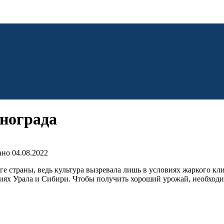
инограда
ано
04.08.2022
юге страны, ведь культура вызревала лишь в условиях жаркого 
виях Урала и Сибири. Чтобы получить хороший урожай, необход