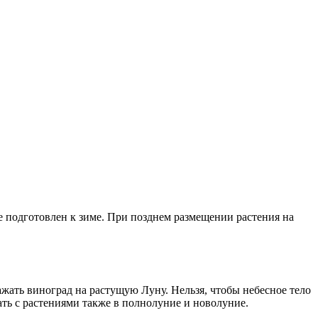
е подготовлен к зиме. При позднем размещении растения на
ажать виноград на растущую Луну. Нельзя, чтобы небесное тело
ть с растениями также в полнолуние и новолуние.