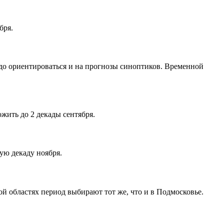
бря.
адо ориентироваться и на прогнозы синоптиков. Временной
ить до 2 декады сентября.
ую декаду ноября.
й областях период выбирают тот же, что и в Подмосковье.