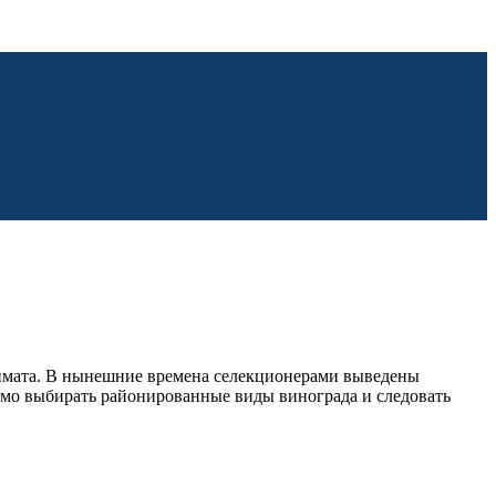
климата. В нынешние времена селекционерами выведены
имо выбирать районированные виды винограда и следовать