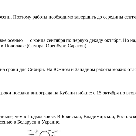
осени. Поэтому работы необходимо завершить до середины сентя
вье осенью — с конца сентября по первую декаду октября. Но н
в Поволжье (Самара, Оренбург, Саратов).
а сроки для Сибири. На Южном и Западном работы можно отлож
роки посадки винограда на Кубани гибкие: с 15 октября по втор
аньше, чем в Подмосковье. В Брянской, Владимирской, Ростовско
сенью в Беларуси и Украине.