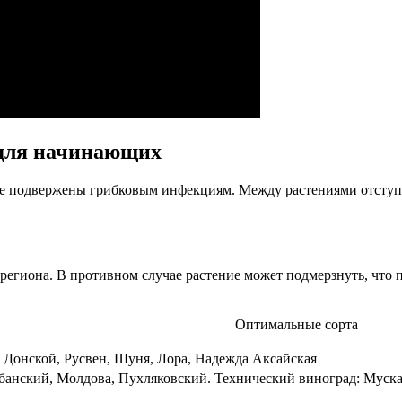
 для начинающих
е подвержены грибковым инфекциям. Между растениями отступаю
егиона. В противном случае растение может подмерзнуть, что п
Оптимальные сорта
Донской, Русвен, Шуня, Лора, Надежда Аксайская
банский, Молдова, Пухляковский. Технический виноград: Муск