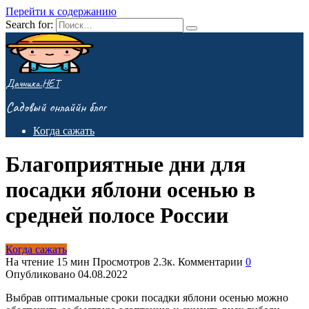
Перейти к содержанию
Search for:
Дачника.НЕТ
Садовый онлаййн блог
Когда сажать
Благоприятные дни для
посадки яблони осенью в
средней полосе России
Когда сажать
На чтение
15 мин
Просмотров
2.3к.
Комментарии
0
Опубликовано
04.08.2022
Выбрав оптимальные сроки посадки яблони осенью можно