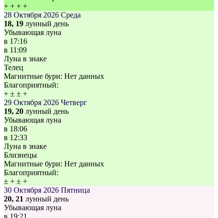
+
+
+
+
28 Октября 2026
Среда
18, 19
лунный день
Убывающая луна
в
17:16
в
11:09
Луна в знаке
Телец
Магнитные бури:
Нет данных
Благоприятный:
+
±
±
+
29 Октября 2026
Четверг
19, 20
лунный день
Убывающая луна
в
18:06
в
12:33
Луна в знаке
Близнецы
Магнитные бури:
Нет данных
Благоприятный:
±
+
±
+
30 Октября 2026
Пятница
20, 21
лунный день
Убывающая луна
в
19:21