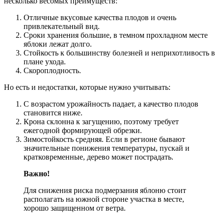
несколько весомых преимуществ:
Отличные вкусовые качества плодов и очень
привлекательный вид.
Сроки хранения большие, в темном прохладном месте
яблоки лежат долго.
Стойкость к большинству болезней и неприхотливость в
плане ухода.
Скороплодность.
Но есть и недостатки, которые нужно учитывать:
С возрастом урожайность падает, а качество плодов
становится ниже.
Крона склонна к загущению, поэтому требует
ежегодной формирующей обрезки.
Зимостойкость средняя. Если в регионе бывают
значительные понижения температуры, пускай и
кратковременные, дерево может пострадать.
Важно!
Для снижения риска подмерзания яблоню стоит
располагать на южной стороне участка в месте,
хорошо защищенном от ветра.