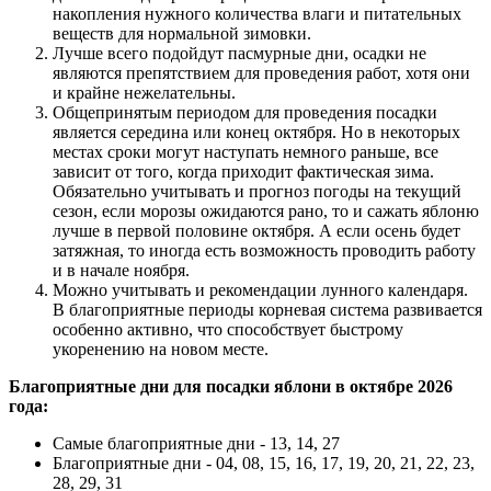
накопления нужного количества влаги и питательных
веществ для нормальной зимовки.
Лучше всего подойдут пасмурные дни, осадки не
являются препятствием для проведения работ, хотя они
и крайне нежелательны.
Общепринятым периодом для проведения посадки
является середина или конец октября. Но в некоторых
местах сроки могут наступать немного раньше, все
зависит от того, когда приходит фактическая зима.
Обязательно учитывать и прогноз погоды на текущий
сезон, если морозы ожидаются рано, то и сажать яблоню
лучше в первой половине октября. А если осень будет
затяжная, то иногда есть возможность проводить работу
и в начале ноября.
Можно учитывать и рекомендации лунного календаря.
В благоприятные периоды корневая система развивается
особенно активно, что способствует быстрому
укоренению на новом месте.
Благоприятные дни для посадки яблони в октябре 2026
года:
Самые благоприятные дни - 13, 14, 27
Благоприятные дни - 04, 08, 15, 16, 17, 19, 20, 21, 22, 23,
28, 29, 31