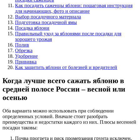
Как посадить саженцы яблони: пошаговая инструкция
для начинающих, фото и описание
Выбор посадочного материала
Подготовка посадочной ямы
Посадка яблони
Правильный уход за яблонями после посадки для
хорошего урожая
Полив
Обрезка
Удобрение
Прививка
Как защитить яблони от болезней и вредителей
Когда лучше всего сажать яблоню в
средней полосе России – весной или
осенью
Оба варианта можно использовать при соблюдении
определенных условий. Вначале стоит разобрать
преимущества и недостатки каждого из них. Плюсы весенней
посадки таковы:
Почва прогрета и риск промерзания грунта исключен,