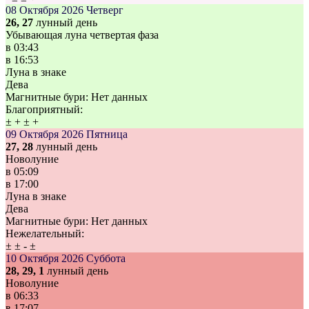
08 Октября 2026
Четверг
26, 27
лунный день
Убывающая луна четвертая фаза
в
03:43
в
16:53
Луна в знаке
Дева
Магнитные бури:
Нет данных
Благоприятный:
±
+
±
+
09 Октября 2026
Пятница
27, 28
лунный день
Новолуние
в
05:09
в
17:00
Луна в знаке
Дева
Магнитные бури:
Нет данных
Нежелательный:
±
±
-
±
10 Октября 2026
Суббота
28, 29, 1
лунный день
Новолуние
в
06:33
в
17:07