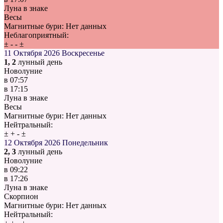
Луна в знаке
Весы
Магнитные бури:
Нет данных
Неблагоприятный:
±
-
-
±
11 Октября 2026
Воскресенье
1, 2
лунный день
Новолуние
в
07:57
в
17:15
Луна в знаке
Весы
Магнитные бури:
Нет данных
Нейтральный:
±
+
-
±
12 Октября 2026
Понедельник
2, 3
лунный день
Новолуние
в
09:22
в
17:26
Луна в знаке
Скорпион
Магнитные бури:
Нет данных
Нейтральный: