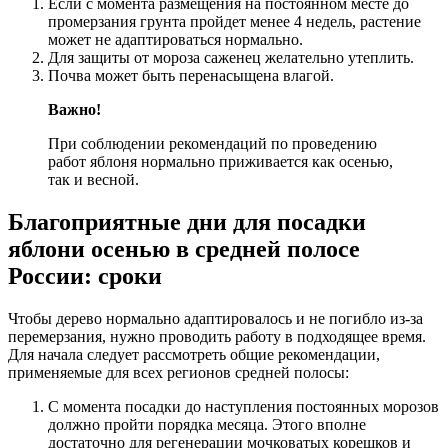
Если с момента размещения на постоянном месте до
промерзания грунта пройдет менее 4 недель, растение
может не адаптироваться нормально.
Для защиты от мороза саженец желательно утеплить.
Почва может быть перенасыщена влагой.
Важно!
При соблюдении рекомендаций по проведению
работ яблоня нормально приживается как осенью,
так и весной.
Благоприятные дни для посадки
яблони осенью в средней полосе
России: сроки
Чтобы дерево нормально адаптировалось и не погибло из-за
перемерзания, нужно проводить работу в подходящее время.
Для начала следует рассмотреть общие рекомендации,
применяемые для всех регионов средней полосы:
С момента посадки до наступления постоянных морозов
должно пройти порядка месяца. Этого вполне
достаточно для регенерации мочковатых корешков и