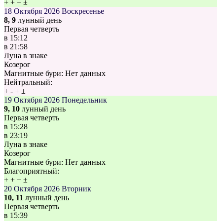
+
+
+
±
18 Октября 2026
Воскресенье
8, 9
лунный день
Первая четверть
в
15:12
в
21:58
Луна в знаке
Козерог
Магнитные бури:
Нет данных
Нейтральный:
+
-
+
±
19 Октября 2026
Понедельник
9, 10
лунный день
Первая четверть
в
15:28
в
23:19
Луна в знаке
Козерог
Магнитные бури:
Нет данных
Благоприятный:
+
+
+
±
20 Октября 2026
Вторник
10, 11
лунный день
Первая четверть
в
15:39