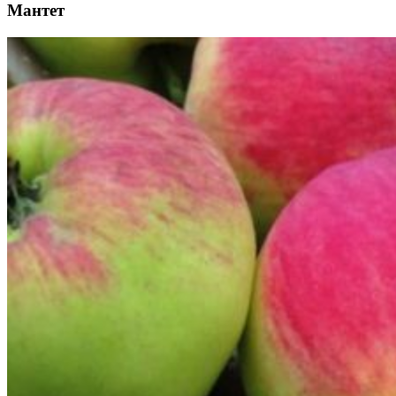
Мантет