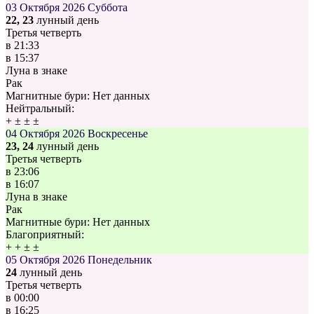
03 Октября 2026
Суббота
22, 23
лунный день
Третья четверть
в
21:33
в
15:37
Луна в знаке
Рак
Магнитные бури:
Нет данных
Нейтральный:
+
±
±
±
04 Октября 2026
Воскресенье
23, 24
лунный день
Третья четверть
в
23:06
в
16:07
Луна в знаке
Рак
Магнитные бури:
Нет данных
Благоприятный:
+
+
±
±
05 Октября 2026
Понедельник
24
лунный день
Третья четверть
в
00:00
в
16:25