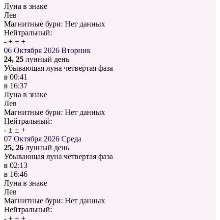
Луна в знаке
Лев
Магнитные бури:
Нет данных
Нейтральный:
-
+
±
±
06 Октября 2026
Вторник
24, 25
лунный день
Убывающая луна четвертая фаза
в
00:41
в
16:37
Луна в знаке
Лев
Магнитные бури:
Нет данных
Нейтральный:
-
±
±
+
07 Октября 2026
Среда
25, 26
лунный день
Убывающая луна четвертая фаза
в
02:13
в
16:46
Луна в знаке
Лев
Магнитные бури:
Нет данных
Нейтральный:
-
±
±
+