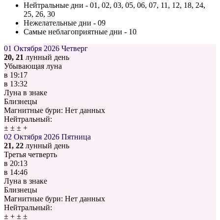
Нейтральные дни - 01, 02, 03, 05, 06, 07, 11, 12, 18, 24,
25, 26, 30
Нежелательные дни - 09
Самые неблагоприятные дни - 10
01 Октября 2026
Четверг
20, 21
лунный день
Убывающая луна
в
19:17
в
13:32
Луна в знаке
Близнецы
Магнитные бури:
Нет данных
Нейтральный:
±
±
±
+
02 Октября 2026
Пятница
21, 22
лунный день
Третья четверть
в
20:13
в
14:46
Луна в знаке
Близнецы
Магнитные бури:
Нет данных
Нейтральный:
±
+
±
±