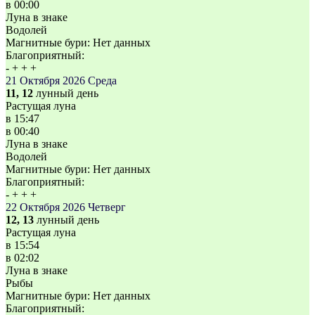
в
00:00
Луна в знаке
Водолей
Магнитные бури:
Нет данных
Благоприятный:
-
+
+
+
21 Октября 2026
Среда
11, 12
лунный день
Растущая луна
в
15:47
в
00:40
Луна в знаке
Водолей
Магнитные бури:
Нет данных
Благоприятный:
-
+
+
+
22 Октября 2026
Четверг
12, 13
лунный день
Растущая луна
в
15:54
в
02:02
Луна в знаке
Рыбы
Магнитные бури:
Нет данных
Благоприятный: