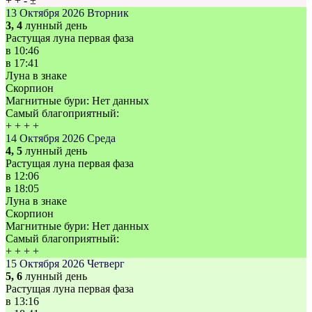
+
+
-
±
13 Октября 2026
Вторник
3, 4
лунный день
Растущая луна первая фаза
в
10:46
в
17:41
Луна в знаке
Скорпион
Магнитные бури:
Нет данных
Самый благоприятный:
+
+
+
+
14 Октября 2026
Среда
4, 5
лунный день
Растущая луна первая фаза
в
12:06
в
18:05
Луна в знаке
Скорпион
Магнитные бури:
Нет данных
Самый благоприятный:
+
+
+
+
15 Октября 2026
Четверг
5, 6
лунный день
Растущая луна первая фаза
в
13:16