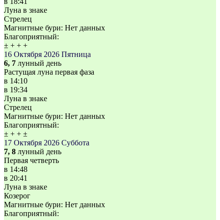
в
18:41
Луна в знаке
Стрелец
Магнитные бури:
Нет данных
Благоприятный:
±
+
+
+
16 Октября 2026
Пятница
6, 7
лунный день
Растущая луна первая фаза
в
14:10
в
19:34
Луна в знаке
Стрелец
Магнитные бури:
Нет данных
Благоприятный:
±
+
+
±
17 Октября 2026
Суббота
7, 8
лунный день
Первая четверть
в
14:48
в
20:41
Луна в знаке
Козерог
Магнитные бури:
Нет данных
Благоприятный: