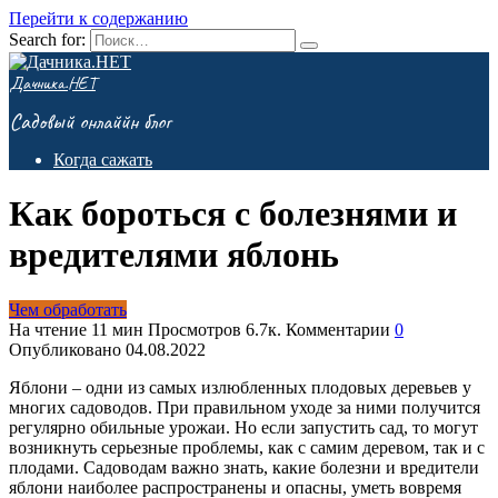
Перейти к содержанию
Search for:
Дачника.НЕТ
Садовый онлаййн блог
Когда сажать
Как бороться с болезнями и
вредителями яблонь
Чем обработать
На чтение
11 мин
Просмотров
6.7к.
Комментарии
0
Опубликовано
04.08.2022
Яблони – одни из самых излюбленных плодовых деревьев у
многих садоводов. При правильном уходе за ними получится
регулярно обильные урожаи. Но если запустить сад, то могут
возникнуть серьезные проблемы, как с самим деревом, так и с
плодами. Садоводам важно знать, какие болезни и вредители
яблони наиболее распространены и опасны, уметь вовремя