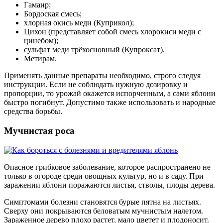
Гамаир;
Бордоская смесь;
хлорная окись меди (Куприкол);
Цихон (представляет собой смесь хлорокиси меди с
цинебом);
сульфат меди трёхосновный (Купроксат).
Метирам.
Применять данные препараты необходимо, строго следуя
инструкции. Если не соблюдать нужную дозировку и
пропорции, то урожай окажется испорченным, а сами яблони
быстро погибнут. Допустимо также использовать и народные
средства борьбы.
Мучнистая роса
Опасное грибковое заболевание, которое распространено не
только в огороде среди овощных культур, но и в саду. При
заражении яблони поражаются листья, стволы, плоды дерева.
Симптомами болезни становятся бурые пятна на листьях.
Сверху они покрываются беловатым мучнистым налетом.
Зараженное дерево плохо растет, мало цветет и плодоносит.