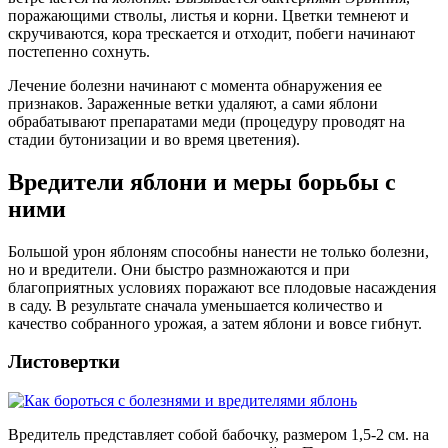
поражающими стволы, листья и корни. Цветки темнеют и
скручиваются, кора трескается и отходит, побеги начинают
постепенно сохнуть.
Лечение болезни начинают с момента обнаружения ее
признаков. Зараженные ветки удаляют, а сами яблони
обрабатывают препаратами меди (процедуру проводят на
стадии бутонизации и во время цветения).
Вредители яблони и меры борьбы с
ними
Большой урон яблоням способны нанести не только болезни,
но и вредители. Они быстро размножаются и при
благоприятных условиях поражают все плодовые насаждения
в саду. В результате сначала уменьшается количество и
качество собранного урожая, а затем яблони и вовсе гибнут.
Листовертки
Вредитель представляет собой бабочку, размером 1,5-2 см. на