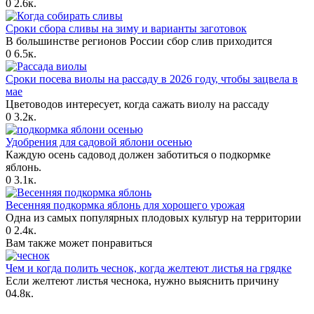
0
2.6к.
Сроки сбора сливы на зиму и варианты заготовок
В большинстве регионов России сбор слив приходится
0
6.5к.
Сроки посева виолы на рассаду в 2026 году, чтобы зацвела в
мае
Цветоводов интересует, когда сажать виолу на рассаду
0
3.2к.
Удобрения для садовой яблони осенью
Каждую осень садовод должен заботиться о подкормке
яблонь.
0
3.1к.
Весенняя подкормка яблонь для хорошего урожая
Одна из самых популярных плодовых культур на территории
0
2.4к.
Вам также может понравиться
Чем и когда полить чеснок, когда желтеют листья на грядке
Если желтеют листья чеснока, нужно выяснить причину
0
4.8к.