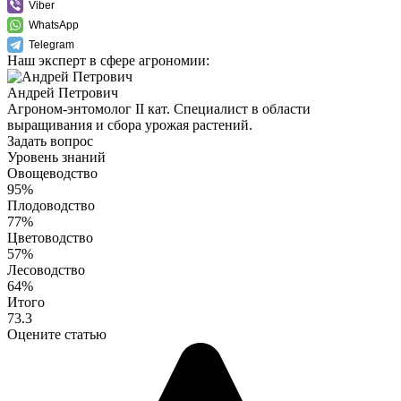
Viber
WhatsApp
Telegram
Наш эксперт в сфере агрономии:
Андрей Петрович
Агроном-энтомолог II кат. Специалист в области
выращивания и сбора урожая растений.
Задать вопрос
Уровень знаний
Овощеводство
95%
Плодоводство
77%
Цветоводство
57%
Лесоводство
64%
Итого
73.3
Оцените статью