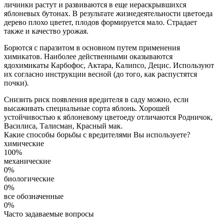
личинки растут и развиваются в еще нераскрывшихся
яблоневых бутонах. В результате жизнедеятельности цветоеда
дерево плохо цветет, плодов формируется мало. Страдает
также и качество урожая.
Борются с паразитом в основном путем применения
химикатов. Наиболее действенными оказываются
ядохимикаты Карбофос, Актара, Калипсо, Децис. Используют
их согласно инструкции весной (до того, как распустятся
почки).
Снизить риск появления вредителя в саду можно, если
высаживать специальные сорта яблонь. Хорошей
устойчивостью к яблоневому цветоеду отличаются Родничок,
Василиса, Талисман, Красный мак.
Какие способы борьбы с вредителями Вы используете?
химические
100%
механические
0%
биологические
0%
все обозначенные
0%
Часто задаваемые вопросы