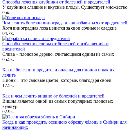
Способы лечения клубники от болезней и вредителей
У клубники сладкие и вкусные плоды. Существует множество
0
5к.
Чем лечить болезни винограда и как избавиться от вредителей
Хотя виноградная лоза ценится за свои сочные и сладкие
0
4.7к.
Способы лечения сливы от болезней и избавления от
вредителей
Слива – плодовое дерево, считающееся одним из самых
0
5.5к.
Какие болезни и вредители опасны для пионов и как их
лечить
Пионы – это садовые цветы, которые, благодаря своей
1
7.5к.
Как и чем лечить вишню от болезней и вредителей
Вишня является одной из самых популярных плодовых
культур.
0
2.9к.
Когда и как проводить осеннюю обрезку яблонь в Сибири для
начинающих