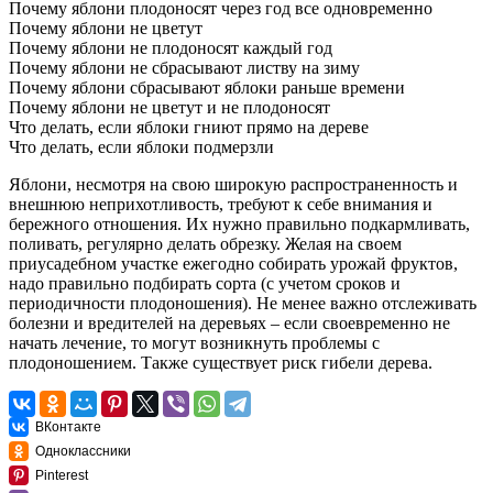
Почему яблони плодоносят через год все одновременно
Почему яблони не цветут
Почему яблони не плодоносят каждый год
Почему яблони не сбрасывают листву на зиму
Почему яблони сбрасывают яблоки раньше времени
Почему яблони не цветут и не плодоносят
Что делать, если яблоки гниют прямо на дереве
Что делать, если яблоки подмерзли
Яблони, несмотря на свою широкую распространенность и
внешнюю неприхотливость, требуют к себе внимания и
бережного отношения. Их нужно правильно подкармливать,
поливать, регулярно делать обрезку. Желая на своем
приусадебном участке ежегодно собирать урожай фруктов,
надо правильно подбирать сорта (с учетом сроков и
периодичности плодоношения). Не менее важно отслеживать
болезни и вредителей на деревьях – если своевременно не
начать лечение, то могут возникнуть проблемы с
плодоношением. Также существует риск гибели дерева.
ВКонтакте
Одноклассники
Pinterest