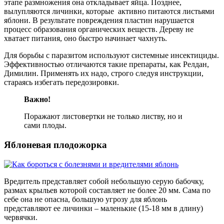
этапе размножения она откладывает яйца. Позднее,
вылупляются личинки, которые активно питаются листьями
яблони. В результате повреждения пластин нарушается
процесс образования органических веществ. Дереву не
хватает питания, оно быстро начинает чахнуть.
Для борьбы с паразитом используют системные инсектициды.
Эффективностью отличаются такие препараты, как Релдан,
Димилин. Применять их надо, строго следуя инструкции,
стараясь избегать передозировки.
Важно!
Поражают листовертки не только листву, но и
сами плоды.
Яблоневая плодожорка
Вредитель представляет собой небольшую серую бабочку,
размах крыльев которой составляет не более 20 мм. Сама по
себе она не опасна, большую угрозу для яблонь
представляют ее личинки – маленькие (15-18 мм в длину)
червячки.