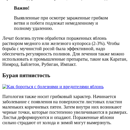
Важно!
Выявленные при осмотре зараженные грибком
ветви и побеги подлежат немедленному и
полному удалению.
Лечат болезнь путем обработки пораженных яблонь
раствором медного или железного купороса (2-3%). Чтобы
борьба с мучнистой росой была эффективной, надо
обеспечить регулярность поливов. Для лечения также можно
использовать и промышленные препараты, такие как Каратан,
Нимрод, Байлетон, Рубиган, Импакт.
Бурая пятнистость
Патология также носит грибковый характер. Начинается
заболевание с появления на поверхности листовых пластин
маленьких коричневых пятен. Затем внутри них возникают
черные точки, которые постепенно увеличиваются в размерах.
Листья деформируются и опадают. Пораженные яблони
сильно страдают от холода и зимой могут вымерзнуть.