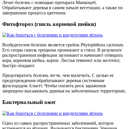
Лечат болезнь с помощью препарата Манкоцеб.
Обрабатывают деревья в самом начале вегетации, а также по
завершению процесса цветения.
Фитофтороз (гниль корневой шейки)
Возбудителем болезни является грибок Phytophthora cactorum.
Его споры сквозь трещины проникают в ствол. В результате
распространения инфекции загнивают и начинают отмирать
кора, корневая шейка, корни. Листья темнеют или желтеют,
быстро опадают.
Предотвратить болезнь легче, чем вылечить. С целью ее
предупреждения обрабатывают деревья системным
фунгицидом Альетт. Чтобы снизить риск заражения
запрещено высаживать деревья на заболоченных территориях.
Бактериальный ожег
Одно из самых распространенных заболеваний, которое
встречается на яблонях. Вызывается бактериями Эрвиния,